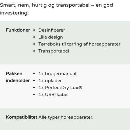
Smart, nem, hurtig og transportabel – en god
investering!
Funktioner
Desinficerer
Lille design
Tørreboks til tørring af høreapparater
Transportabel
Pakken
1x brugermanual
indeholder
1x oplader
1x PerfectDry Lux®
1x USB-kabel
Kompatibilitet
Alle typer høreapparater.