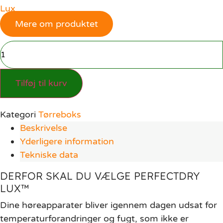
Lux
Mere om produktet
PerfectDry
Lux™
antal
Tilføj til kurv
Kategori
Tørreboks
Beskrivelse
Yderligere information
Tekniske data
DERFOR SKAL DU VÆLGE PERFECTDRY
LUX™
Dine høreapparater bliver igennem dagen udsat for
temperaturforandringer og fugt, som ikke er