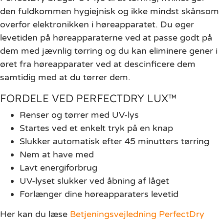
den fuldkommen hygiejnisk og ikke mindst skånsom
overfor elektronikken i høreapparatet. Du øger
levetiden på høreapparaterne ved at passe godt på
dem med jævnlig tørring og du kan eliminere gener i
øret fra høreapparater ved at descinficere dem
samtidig med at du tørrer dem.
FORDELE VED PERFECTDRY LUX™
Renser og tørrer med UV-lys
Startes ved et enkelt tryk på en knap
Slukker automatisk efter 45 minutters tørring
Nem at have med
Lavt energiforbrug
UV-lyset slukker ved åbning af låget
Forlænger dine høreapparaters levetid
Her kan du læse
Betjeningsvejledning PerfectDry