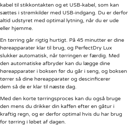
kabel til stikkontakten og et USB-kabel, som kan
sættes i strømkilder med USB-indgang. Du er derfor
altid udstyret med optimal lytning, når du er ude
eller hjemme.
En tørring går rigtig hurtigt. På 45 minutter er dine
høreapparater klar til brug, og PerfectDry Lux
slukker automatisk, når tørringen er færdig. Med
den automatiske afbryder kan du lægge dine
høreapparater i boksen før du går i seng, og boksen
tørrer så dine høreapparater og descinficerer
dem så de er klar til næste dag.
Med den korte tørringsproces kan du også bruge
den mens du drikker din kaffen efter en gåtur i
kraftig regn, og er derfor optimal hvis du har brug
for tørring i løbet af dagen.