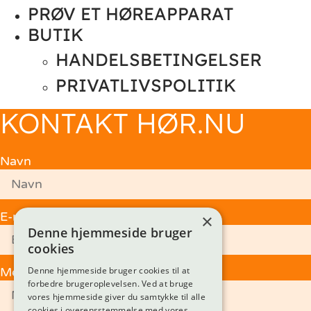
PRØV ET HØREAPPARAT
BUTIK
HANDELSBETINGELSER
PRIVATLIVSPOLITIK
KONTAKT HØR.NU
Navn
E-mail
×
Denne hjemmeside bruger
cookies
Meddelelse
Denne hjemmeside bruger cookies til at
forbedre brugeroplevelsen. Ved at bruge
vores hjemmeside giver du samtykke til alle
cookies i overensstemmelse med vores