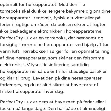
optimalt for høreapparatet. Med den lille
tørreboks skal du ikke længere bekymre dig om dine
høreapparater i regnvejr, fysisk aktivitet eller på
ferier i fugtige områder, da boksen sikrer at fugten
ikke beskadiger elektronikken i høreapparaterne.
PerfectDry Lux er en tørreboks, der nænsomt og
forsigtigt tørrer dine høreapparater ved hjælp af tør
varm luft. Tørreboksen sørger for en optimal tørring
af dine høreapparater, som skåner den følsomme
elektronik. UV-lyset desinficering samtidig
høreapparaterne, så de er fri for skadelige partikler
og klar til brug. Levetiden på dine høreapparater
forlænges, og du er altid sikret at have tørre of
friske høreapparater hver dag.
PerfectDry Lux er nem at have med på ferier eller i
tasken på lange dage. Den har både et almindeligt