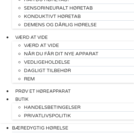
SENSORINEURALT HØRETAB
KONDUKTIVT HØRETAB
DEMENS OG DÅRLIG HØRELSE
VÆRD AT VIDE
VÆRD AT VIDE
NÅR DU FÅR DIT NYE APPARAT
VEDLIGEHOLDELSE
DAGLIGT TILBEHØR
REM
PRØV ET HØREAPPARAT
BUTIK
HANDELSBETINGELSER
PRIVATLIVSPOLITIK
BÆREDYGTIG HØRELSE