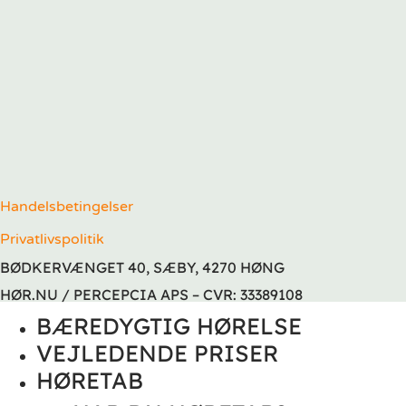
Handelsbetingelser
Privatlivspolitik
BØDKERVÆNGET 40, SÆBY, 4270 HØNG
HØR.NU / PERCEPCIA APS – CVR: 33389108
BÆREDYGTIG HØRELSE
VEJLEDENDE PRISER
HØRETAB