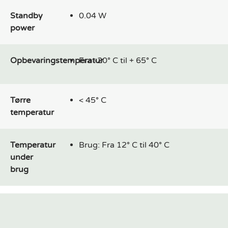
Standby
0.04 W
power
Opbevaringstemperatur
Fra -20° C til + 65° C
Tørre
< 45° C
temperatur
Temperatur
Brug: Fra 12° C til 40° C
under
brug