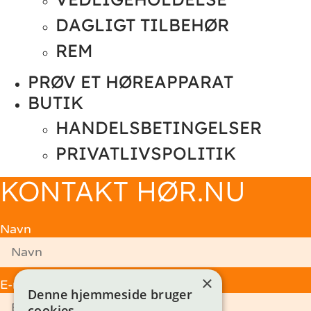
DAGLIGT TILBEHØR
REM
PRØV ET HØREAPPARAT
BUTIK
HANDELSBETINGELSER
PRIVATLIVSPOLITIK
KONTAKT HØR.NU
Navn
×
E-mail
Denne hjemmeside bruger
cookies