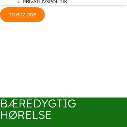
PRIVATLIVSPOLITIK
70 602 206
BÆREDYGTIG
HØRELSE