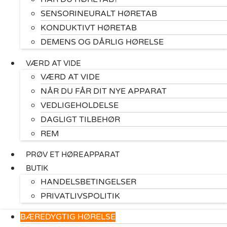
SENSORINEURALT HØRETAB
KONDUKTIVT HØRETAB
DEMENS OG DÅRLIG HØRELSE
VÆRD AT VIDE
VÆRD AT VIDE
NÅR DU FÅR DIT NYE APPARAT
VEDLIGEHOLDELSE
DAGLIGT TILBEHØR
REM
PRØV ET HØREAPPARAT
BUTIK
HANDELSBETINGELSER
PRIVATLIVSPOLITIK
BÆREDYGTIG HØRELSE