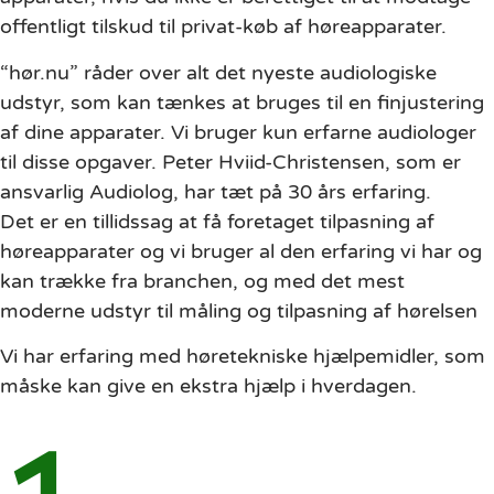
offentligt tilskud til privat-køb af høreapparater.
“hør.nu” råder over alt det nyeste audiologiske
udstyr, som kan tænkes at bruges til en finjustering
af dine apparater. Vi bruger kun erfarne audiologer
til disse opgaver. Peter Hviid-Christensen, som er
ansvarlig Audiolog, har tæt på 30 års erfaring.
Det er en tillidssag at få foretaget tilpasning af
høreapparater og vi bruger al den erfaring vi har og
kan trække fra branchen, og med det mest
moderne udstyr til måling og tilpasning af hørelsen
Vi har erfaring med høretekniske hjælpemidler, som
måske kan give en ekstra hjælp i hverdagen.