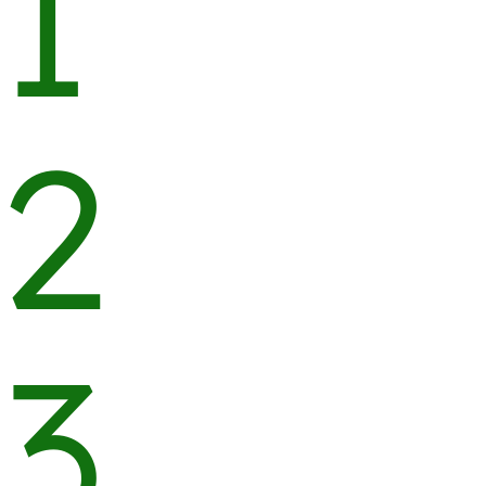
1
2
3