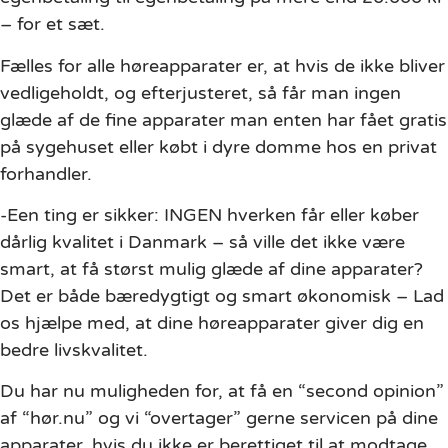
– for et sæt.
Fælles for alle høreapparater er, at hvis de ikke bliver
vedligeholdt, og efterjusteret, så får man ingen
glæde af de fine apparater man enten har fået gratis
på sygehuset eller købt i dyre domme hos en privat
forhandler.
-Een ting er sikker: INGEN hverken får eller køber
dårlig kvalitet i Danmark – så ville det ikke være
smart, at få størst mulig glæde af dine apparater?
Det er både bæredygtigt og smart økonomisk – Lad
os hjælpe med, at dine høreapparater giver dig en
bedre livskvalitet.
Du har nu muligheden for, at få en “second opinion”
af “hør.nu” og vi “overtager” gerne servicen på dine
apparater, hvis du ikke er berettiget til at modtage