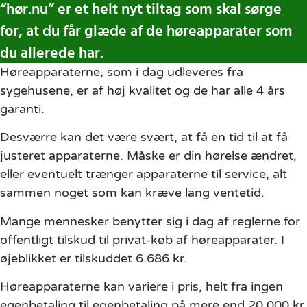
“hør.nu” er et helt nyt tiltag som skal sørge
for, at du får glæde af de høreapparater som
du allerede har.
Høreapparaterne, som i dag udleveres fra
sygehusene, er af høj kvalitet og de har alle 4 års
garanti.
Desværre kan det være svært, at få en tid til at få
justeret apparaterne. Måske er din hørelse ændret,
eller eventuelt trænger apparaterne til service, alt
sammen noget som kan kræve lang ventetid.
Mange mennesker benytter sig i dag af reglerne for
offentligt tilskud til privat-køb af høreapparater. I
øjeblikket er tilskuddet 6.686 kr.
Høreapparaterne kan variere i pris, helt fra ingen
egenbetaling til egenbetaling på mere end 20.000 kr