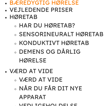
BÆREDYGTIG HØRELSE
VEJLEDENDE PRISER
HØRETAB
HAR DU HØRETAB?
SENSORINEURALT HØRETAB
KONDUKTIVT HØRETAB
DEMENS OG DÅRLIG
HØRELSE
VÆRD AT VIDE
VÆRD AT VIDE
NÅR DU FÅR DIT NYE
APPARAT
VEDLIGEHOLDELSE