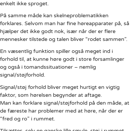
enkelt ikke sproget.
På samme måde kan skelneproblematikken
forklares. Selvom man har fine høreapparater på, så
hjælper det ikke godt nok, især når der er flere
mennesker tilstede og talen bliver “rodet sammen”.
En væsentlig funktion spiller også meget ind i
forhold til, at kunne høre godt i store forsamlinger
og også i tomandssituationer – nemlig
signal/støjforhold.
Signal/støj forhold bliver meget hurtigt en vigtig
faktor, som hørelsen begynder at aftage.
Man kan forklare signal/støjforhold på den måde, at
de færeste har problemer med at høre, når der er
“fred og ro” i rummet.
Tilsættes, selv en ganske lille smule, støj i rummet