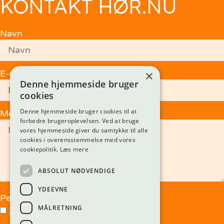
KONTAKT HØR.NU
Navn
E-mail
×
Denne hjemmeside bruger
cookies
Denne hjemmeside bruger cookies til at
Meddelelse
forbedre brugeroplevelsen. Ved at bruge
vores hjemmeside giver du samtykke til alle
cookies i overensstemmelse med vores
cookiepolitik.
Læs mere
ABSOLUT NØDVENDIGE
YDEEVNE
Persondata
MÅLRETNING
Jeg accepter
persondatapolitikken