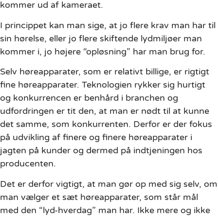
kommer ud af kameraet.
I princippet kan man sige, at jo flere krav man har til
sin hørelse, eller jo flere skiftende lydmiljøer man
kommer i, jo højere “opløsning” har man brug for.
Selv høreapparater, som er relativt billige, er rigtigt
fine høreapparater. Teknologien rykker sig hurtigt
og konkurrencen er benhård i branchen og
udfordringen er tit den, at man er nødt til at kunne
det samme, som konkurrenten. Derfor er der fokus
på udvikling af finere og finere høreapparater i
jagten på kunder og dermed på indtjeningen hos
producenten.
Det er derfor vigtigt, at man gør op med sig selv, om
man vælger et sæt høreapparater, som står mål
med den “lyd-hverdag” man har. Ikke mere og ikke