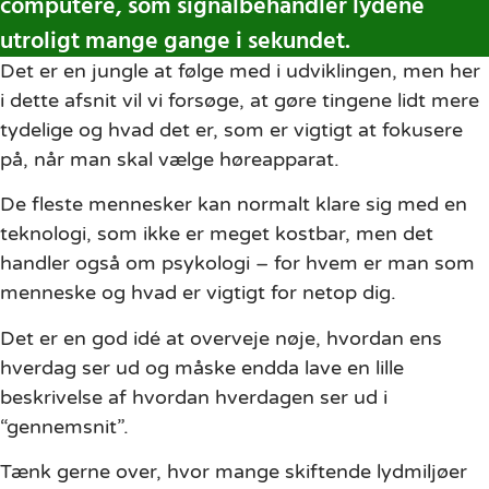
computere, som signalbehandler lydene
utroligt mange gange i sekundet.
Det er en jungle at følge med i udviklingen, men her
i dette afsnit vil vi forsøge, at gøre tingene lidt mere
tydelige og hvad det er, som er vigtigt at fokusere
på, når man skal vælge høreapparat.
De fleste mennesker kan normalt klare sig med en
teknologi, som ikke er meget kostbar, men det
handler også om psykologi – for hvem er man som
menneske og hvad er vigtigt for netop dig.
Det er en god idé at overveje nøje, hvordan ens
hverdag ser ud og måske endda lave en lille
beskrivelse af hvordan hverdagen ser ud i
“gennemsnit”.
Tænk gerne over, hvor mange skiftende lydmiljøer