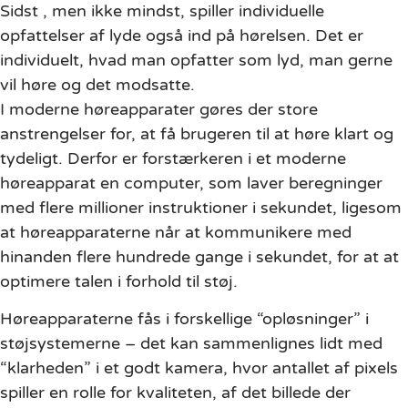
Sidst , men ikke mindst, spiller individuelle
opfattelser af lyde også ind på hørelsen. Det er
individuelt, hvad man opfatter som lyd, man gerne
vil høre og det modsatte.
I moderne høreapparater gøres der store
anstrengelser for, at få brugeren til at høre klart og
tydeligt. Derfor er forstærkeren i et moderne
høreapparat en computer, som laver beregninger
med flere millioner instruktioner i sekundet, ligesom
at høreapparaterne når at kommunikere med
hinanden flere hundrede gange i sekundet, for at at
optimere talen i forhold til støj.
Høreapparaterne fås i forskellige “opløsninger” i
støjsystemerne – det kan sammenlignes lidt med
“klarheden” i et godt kamera, hvor antallet af pixels
spiller en rolle for kvaliteten, af det billede der