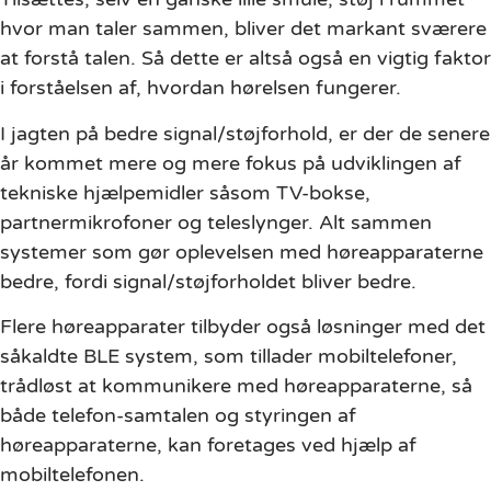
hvor man taler sammen, bliver det markant sværere
at forstå talen. Så dette er altså også en vigtig faktor
i forståelsen af, hvordan hørelsen fungerer.
I jagten på bedre signal/støjforhold, er der de senere
år kommet mere og mere fokus på udviklingen af
tekniske hjælpemidler såsom TV-bokse,
partnermikrofoner og teleslynger. Alt sammen
systemer som gør oplevelsen med høreapparaterne
bedre, fordi signal/støjforholdet bliver bedre.
Flere høreapparater tilbyder også løsninger med det
såkaldte BLE system, som tillader mobiltelefoner,
trådløst at kommunikere med høreapparaterne, så
både telefon-samtalen og styringen af
høreapparaterne, kan foretages ved hjælp af
mobiltelefonen.