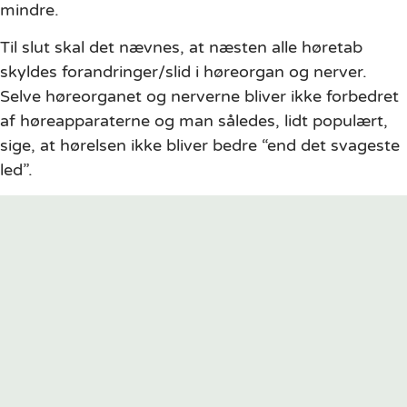
mindre.
Til slut skal det nævnes, at næsten alle høretab
skyldes forandringer/slid i høreorgan og nerver.
Selve høreorganet og nerverne bliver ikke forbedret
af høreapparaterne og man således, lidt populært,
sige, at hørelsen ikke bliver bedre “end det svageste
led”.