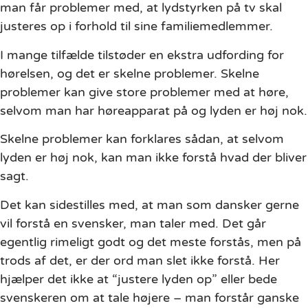
man får problemer med, at lydstyrken på tv skal
justeres op i forhold til sine familiemedlemmer.
I mange tilfælde tilstøder en ekstra udfording for
hørelsen, og det er skelne problemer. Skelne
problemer kan give store problemer med at høre,
selvom man har høreapparat på og lyden er høj nok.
Skelne problemer kan forklares sådan, at selvom
lyden er høj nok, kan man ikke forstå hvad der bliver
sagt.
Det kan sidestilles med, at man som dansker gerne
vil forstå en svensker, man taler med. Det går
egentlig rimeligt godt og det meste forstås, men på
trods af det, er der ord man slet ikke forstå. Her
hjælper det ikke at “justere lyden op” eller bede
svenskeren om at tale højere – man forstår ganske