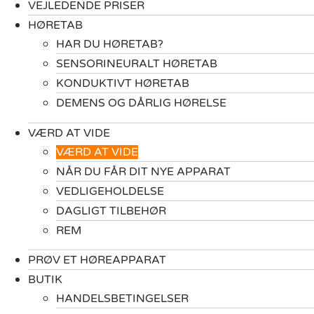
VEJLEDENDE PRISER
HØRETAB
HAR DU HØRETAB?
SENSORINEURALT HØRETAB
KONDUKTIVT HØRETAB
DEMENS OG DÅRLIG HØRELSE
VÆRD AT VIDE
VÆRD AT VIDE
NÅR DU FÅR DIT NYE APPARAT
VEDLIGEHOLDELSE
DAGLIGT TILBEHØR
REM
PRØV ET HØREAPPARAT
BUTIK
HANDELSBETINGELSER