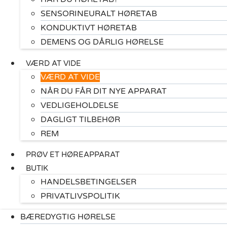
SENSORINEURALT HØRETAB
KONDUKTIVT HØRETAB
DEMENS OG DÅRLIG HØRELSE
VÆRD AT VIDE
VÆRD AT VIDE
NÅR DU FÅR DIT NYE APPARAT
VEDLIGEHOLDELSE
DAGLIGT TILBEHØR
REM
PRØV ET HØREAPPARAT
BUTIK
HANDELSBETINGELSER
PRIVATLIVSPOLITIK
BÆREDYGTIG HØRELSE