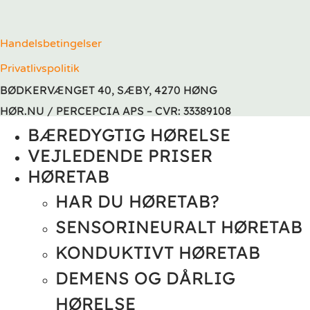
Handelsbetingelser
Privatlivspolitik
BØDKERVÆNGET 40, SÆBY, 4270 HØNG
HØR.NU / PERCEPCIA APS – CVR: 33389108
BÆREDYGTIG HØRELSE
VEJLEDENDE PRISER
HØRETAB
HAR DU HØRETAB?
SENSORINEURALT HØRETAB
KONDUKTIVT HØRETAB
DEMENS OG DÅRLIG
HØRELSE