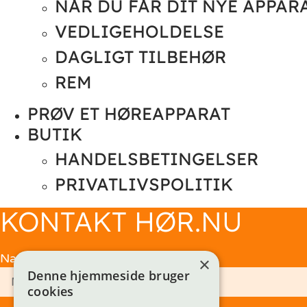
NÅR DU FÅR DIT NYE APPAR
VEDLIGEHOLDELSE
DAGLIGT TILBEHØR
REM
PRØV ET HØREAPPARAT
BUTIK
HANDELSBETINGELSER
PRIVATLIVSPOLITIK
KONTAKT HØR.NU
Navn
×
Denne hjemmeside bruger
cookies