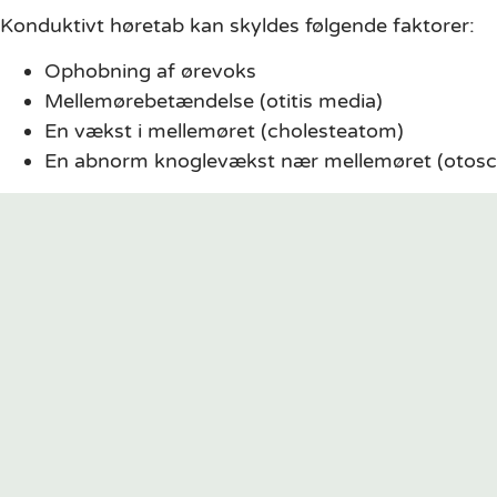
Konduktivt høretab kan skyldes følgende faktorer:
Ophobning af ørevoks
Mellemørebetændelse (otitis media)
En vækst i mellemøret (cholesteatom)
En abnorm knoglevækst nær mellemøret (otosc