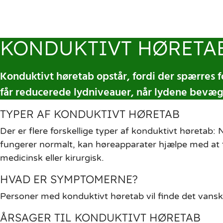
KONDUKTIVT HØRETA
Konduktivt høretab opstår, fordi der spærres 
får reducerede lydniveauer, når lydene bevæger
TYPER AF KONDUKTIVT HØRETAB
Der er flere forskellige typer af konduktivt høretab
fungerer normalt, kan høreapparater hjælpe med at t
medicinsk eller kirurgisk.
HVAD ER SYMPTOMERNE?
Personer med konduktivt høretab vil finde det vanskel
ÅRSAGER TIL KONDUKTIVT HØRETAB