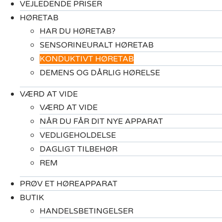
VEJLEDENDE PRISER
HØRETAB
HAR DU HØRETAB?
SENSORINEURALT HØRETAB
KONDUKTIVT HØRETAB
DEMENS OG DÅRLIG HØRELSE
VÆRD AT VIDE
VÆRD AT VIDE
NÅR DU FÅR DIT NYE APPARAT
VEDLIGEHOLDELSE
DAGLIGT TILBEHØR
REM
PRØV ET HØREAPPARAT
BUTIK
HANDELSBETINGELSER