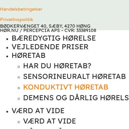
Handelsbetingelser
Privatlivspolitik
BØDKERVÆNGET 40, SÆBY, 4270 HØNG
HØR.NU / PERCEPCIA APS – CVR: 33389108
BÆREDYGTIG HØRELSE
VEJLEDENDE PRISER
HØRETAB
HAR DU HØRETAB?
SENSORINEURALT HØRETAB
KONDUKTIVT HØRETAB
DEMENS OG DÅRLIG HØRELS
VÆRD AT VIDE
VÆRD AT VIDE