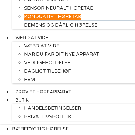
SENSORINEURALT HØRETAB
KONDUKTIVT HØRETAB
DEMENS OG DÅRLIG HØRELSE
VÆRD AT VIDE
VÆRD AT VIDE
NÅR DU FÅR DIT NYE APPARAT
VEDLIGEHOLDELSE
DAGLIGT TILBEHØR
REM
PRØV ET HØREAPPARAT
BUTIK
HANDELSBETINGELSER
PRIVATLIVSPOLITIK
BÆREDYGTIG HØRELSE