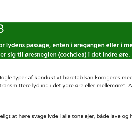
B
for lydens passage, enten i øregangen eller i 
 sig til øresneglen (cochclea) i det indre øre.
: Nogle typer af konduktivt høretab kan korrigeres me
ransmittere lyd ind i det ydre øre eller mellemøret.
igt at høre svage lyde i alle tonelejer, både lave og 